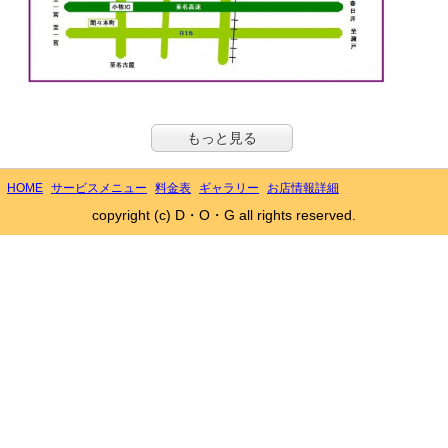
もっと見る
HOME
サービスメニュー
料金表
ギャラリー
お店情報詳細
copyright (c) D・O・G all rights reserved.