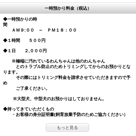
一時預かり料金（税込）
◆一時預かりの時
間
ＡＭ９:００ ～ ＰＭ１８：００
◆１時間 ５００円
◆１日 ２,０００円
※極端に汚れているわんちゃんは他のわんちゃん
とのトラブル防止のためトリミングしてからのお預かりとな
ります。
その際にはトリミング料金を請求させていただきますので予
め
ご了承ください。
※大型犬、中型犬のお預かりはしておりません。
◆持ってきていただくもの
・お客様の身分証明書(飼育放棄予防のためご協力ください）
もっと見る