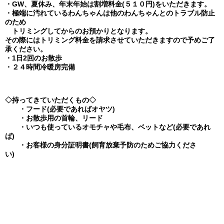
・GW、夏休み、年末年始は割増料金(５１０円)をいただきます。
・極端に汚れているわんちゃんは他のわんちゃんとのトラブル防止
のため
トリミング
してからのお預かりとなります。
その際にはトリミング料金を請求させていただきますので予め
ご了
承ください。
・1日2回のお散歩
・２４時間冷暖房完備
◇持ってきていただくもの◇
・フード(必要であればオヤツ)
・お散歩用の首輪、リード
・いつも使っているオモチャや毛布、ベットなど(必要であれ
ば)
・お客様の身分証明書(飼育放棄予防のためご協力くださ
い)